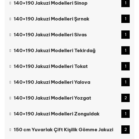
140×190 Jakuzi Modelleri Sinop
1
140×190 Jakuzi Modelleri Şırnak
1
140×190 Jakuzi Modelleri Sivas
1
140×190 Jakuzi Modelleri Tekirdağ
1
140×190 Jakuzi Modelleri Tokat
1
140×190 Jakuzi Modelleri Yalova
1
140×190 Jakuzi Modelleri Yozgat
2
140×190 Jakuzi Modelleri Zonguldak
1
150 cm Yuvarlak Çift Kişilik Gömme Jakuzi
2