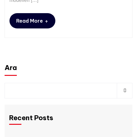
modelleri […]
+
Read More
Ara
Recent Posts