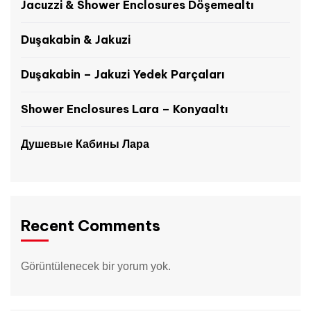
Jacuzzi & Shower Enclosures Döşemealtı
Duşakabin & Jakuzi
Duşakabin – Jakuzi Yedek Parçaları
Shower Enclosures Lara – Konyaaltı
Душевые Кабины Лара
Recent Comments
Görüntülenecek bir yorum yok.