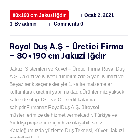
80x190 cm Jakuzi Iğdır
Ocak 2, 2021
By
admin
Comments 0
Royal Duş A.Ş – Üretici Firma
– 80×190 cm Jakuzi Iğdır
Jakuzi Sistemleri ve Küvet – Üretici Firma Royal Duş
A.Ş. Jakuzi ve Küvet ürünlerimizde Siyah, Kırmızı ve
Beyaz renk seçenekleriyle 1.Kalite malzemeler
kullanılarak üretimi yapılmaktadır.Ürünlerimiz yüksek
kalite de olup TSE ve CE sertifikalarına
sahiptir.Firmamız RoyalDuş A.Ş. Bireysel
müşterilerimize de hizmet vermektedir. Türkiye ve
Yurtdışı projeleriniz için bize ulaşabilirsiniz.
Kataloğumuzda yüzlerce Duş Teknesi, Küvet, Jakuzi