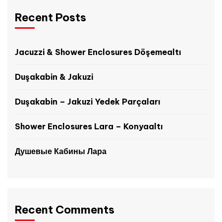
Recent Posts
Jacuzzi & Shower Enclosures Döşemealtı
Duşakabin & Jakuzi
Duşakabin – Jakuzi Yedek Parçaları
Shower Enclosures Lara – Konyaaltı
Душевые Кабины Лара
Recent Comments