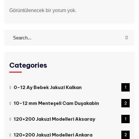
Görüntülenecek bir yorum yok.
Categories
0-12 Ay Bebek Jakuzi Kalkan
1
10-12 mm Menteşeli Cam Duşakabin
2
120×200 Jakuzi Modelleri Aksaray
1
120×200 Jakuzi Modelleri Ankara
2