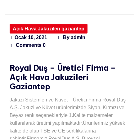
Açık Hava Jakuzileri gaziantep
Ocak 10, 2021
By
admin
Comments 0
Royal Duş – Üretici Firma –
Açık Hava Jakuzileri
Gaziantep
Jakuzi Sistemleri ve Küvet – Üretici Firma Royal Duş
A.Ş. Jakuzi ve Küvet ürünlerimizde Siyah, Kırmızı ve
Beyaz renk seçenekleriyle 1.Kalite malzemeler
kullanılarak üretimi yapılmaktadır.Ürünlerimiz yüksek
kalite de olup TSE ve CE sertifikalarına
sahiptir.Firmamız RoyalDuş A.Ş. Bireysel