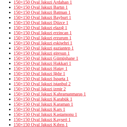
150×150 Oval Jakuzi Ardahan
1
150×150 Oval Jakuzi Bartın
1
150×150 Oval Jakuzi Batman
1
150×150 Oval Jakuzi Bayburt
1
150×150 Oval Jakuzi Düzce
1
150×150 Oval Jakuzi elazığ
1
150×150 Oval Jakuzi erzincan
1
150×150 Oval Jakuzi erzurum
1
150×150 Oval Jakuzi eskişehri
1
150×150 Oval Jakuzi gaziantep
1
150×150 Oval Jakuzi giresun
1
150×150 Oval Jakuzi Gümüşhane
1
150×150 Oval Jakuzi Hakkari
1
150×150 Oval Jakuzi Hatay
1
150×150 Oval Jakuzi Iğdır
1
150×150 Oval Jakuzi Isparta
1
150×150 Oval Jakuzi istanbul
2
150×150 Oval Jakuzi izmir
2
150×150 Oval Jakuzi Kahramanmaraş
1
150×150 Oval Jakuzi Karabük
1
150×150 Oval Jakuzi Karaman
1
150×150 Oval Jakuzi Kars
1
150×150 Oval Jakuzi Kastamonu
1
150×150 Oval Jakuzi Kayseri
1
150×150 Oval Jakuzi Kıbrıs
1