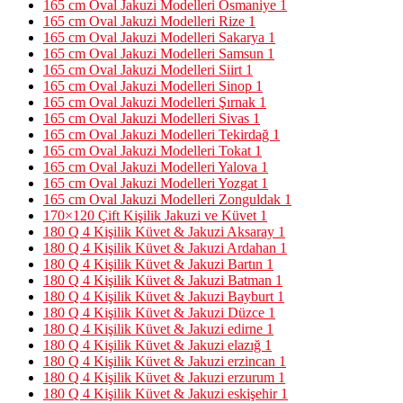
165 cm Oval Jakuzi Modelleri Osmaniye
1
165 cm Oval Jakuzi Modelleri Rize
1
165 cm Oval Jakuzi Modelleri Sakarya
1
165 cm Oval Jakuzi Modelleri Samsun
1
165 cm Oval Jakuzi Modelleri Siirt
1
165 cm Oval Jakuzi Modelleri Sinop
1
165 cm Oval Jakuzi Modelleri Şırnak
1
165 cm Oval Jakuzi Modelleri Sivas
1
165 cm Oval Jakuzi Modelleri Tekirdağ
1
165 cm Oval Jakuzi Modelleri Tokat
1
165 cm Oval Jakuzi Modelleri Yalova
1
165 cm Oval Jakuzi Modelleri Yozgat
1
165 cm Oval Jakuzi Modelleri Zonguldak
1
170×120 Çift Kişilik Jakuzi ve Küvet
1
180 Q 4 Kişilik Küvet & Jakuzi Aksaray
1
180 Q 4 Kişilik Küvet & Jakuzi Ardahan
1
180 Q 4 Kişilik Küvet & Jakuzi Bartın
1
180 Q 4 Kişilik Küvet & Jakuzi Batman
1
180 Q 4 Kişilik Küvet & Jakuzi Bayburt
1
180 Q 4 Kişilik Küvet & Jakuzi Düzce
1
180 Q 4 Kişilik Küvet & Jakuzi edirne
1
180 Q 4 Kişilik Küvet & Jakuzi elazığ
1
180 Q 4 Kişilik Küvet & Jakuzi erzincan
1
180 Q 4 Kişilik Küvet & Jakuzi erzurum
1
180 Q 4 Kişilik Küvet & Jakuzi eskişehir
1