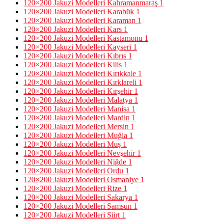
120×200 Jakuzi Modelleri Kahramanmaraş
1
120×200 Jakuzi Modelleri Karabük
1
120×200 Jakuzi Modelleri Karaman
1
120×200 Jakuzi Modelleri Kars
1
120×200 Jakuzi Modelleri Kastamonu
1
120×200 Jakuzi Modelleri Kayseri
1
120×200 Jakuzi Modelleri Kıbrıs
1
120×200 Jakuzi Modelleri Kilis
1
120×200 Jakuzi Modelleri Kırıkkale
1
120×200 Jakuzi Modelleri Kırklareli
1
120×200 Jakuzi Modelleri Kırşehir
1
120×200 Jakuzi Modelleri Malatya
1
120×200 Jakuzi Modelleri Manisa
1
120×200 Jakuzi Modelleri Mardin
1
120×200 Jakuzi Modelleri Mersin
1
120×200 Jakuzi Modelleri Muğla
1
120×200 Jakuzi Modelleri Muş
1
120×200 Jakuzi Modelleri Nevşehir
1
120×200 Jakuzi Modelleri Niğde
1
120×200 Jakuzi Modelleri Ordu
1
120×200 Jakuzi Modelleri Osmaniye
1
120×200 Jakuzi Modelleri Rize
1
120×200 Jakuzi Modelleri Sakarya
1
120×200 Jakuzi Modelleri Samsun
1
120×200 Jakuzi Modelleri Siirt
1