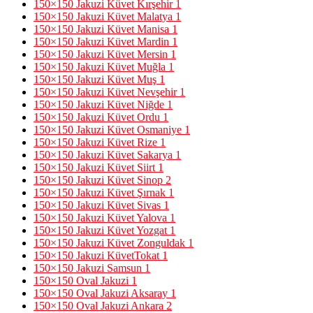
150×150 Jakuzi Küvet Kırşehir
1
150×150 Jakuzi Küvet Malatya
1
150×150 Jakuzi Küvet Manisa
1
150×150 Jakuzi Küvet Mardin
1
150×150 Jakuzi Küvet Mersin
1
150×150 Jakuzi Küvet Muğla
1
150×150 Jakuzi Küvet Muş
1
150×150 Jakuzi Küvet Nevşehir
1
150×150 Jakuzi Küvet Niğde
1
150×150 Jakuzi Küvet Ordu
1
150×150 Jakuzi Küvet Osmaniye
1
150×150 Jakuzi Küvet Rize
1
150×150 Jakuzi Küvet Sakarya
1
150×150 Jakuzi Küvet Siirt
1
150×150 Jakuzi Küvet Sinop
2
150×150 Jakuzi Küvet Şırnak
1
150×150 Jakuzi Küvet Sivas
1
150×150 Jakuzi Küvet Yalova
1
150×150 Jakuzi Küvet Yozgat
1
150×150 Jakuzi Küvet Zonguldak
1
150×150 Jakuzi KüvetTokat
1
150×150 Jakuzi Samsun
1
150×150 Oval Jakuzi
1
150×150 Oval Jakuzi Aksaray
1
150×150 Oval Jakuzi Ankara
2