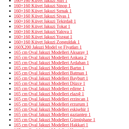
160×160 Küvet Jakuzi Siirt
1
160×160 Küvet Jakuzi Sinop
1
160×160 Küvet Jakuzi Şırnak
1
160×160 Küvet Jakuzi Sivas
1
160×160 Küvet Jakuzi Tekirdağ
1
160×160 Küvet Jakuzi Tokat
1
160×160 Küvet Jakuzi Yalova
1
160×160 Küvet Jakuzi Yozgat
1
160×160 Küvet Jakuzi Zonguldak
1
160X200 Jakuzi Model ve Fiyatları
1
165 cm Oval Jakuzi Modelleri Aksaray
1
165 cm Oval Jakuzi Modelleri Ankara
2
165 cm Oval Jakuzi Modelleri Ardahan
1
165 cm Oval Jakuzi Modelleri Bartın
1
165 cm Oval Jakuzi Modelleri Batman
1
165 cm Oval Jakuzi Modelleri Bayburt
1
165 cm Oval Jakuzi Modelleri Düzce
1
165 cm Oval Jakuzi Modelleri edirne
1
165 cm Oval Jakuzi Modelleri elazığ
1
165 cm Oval Jakuzi Modelleri erzincan
1
165 cm Oval Jakuzi Modelleri erzurum
1
165 cm Oval Jakuzi Modelleri eskişehir
1
165 cm Oval Jakuzi Modelleri gaziantep
1
165 cm Oval Jakuzi Modelleri Gümüşhane
1
165 cm Oval Jakuzi Modelleri Hakkari
1