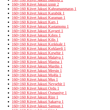
160×160 Küvet Jakuzi izmir
2
160×160 Küvet Jakuzi Kahramanmaraş
1
160×160 Küvet Jakuzi Karabük
1
160×160 Küvet Jakuzi Karaman
1
160×160 Küvet Jakuzi Kars
1
160×160 Küvet Jakuzi Kastamonu
1
160×160 Küvet Jakuzi Kayseri
1
160×160 Küvet Jakuzi Kıbrıs
1
160×160 Küvet Jakuzi Kilis
1
160×160 Küvet Jakuzi Kırıkkale
1
160×160 Küvet Jakuzi Kırklareli
1
160×160 Küvet Jakuzi Kırşehir
1
160×160 Küvet Jakuzi Malatya
1
160×160 Küvet Jakuzi Manisa
1
160×160 Küvet Jakuzi Mardin
1
160×160 Küvet Jakuzi Mersin
1
160×160 Küvet Jakuzi Muğla
1
160×160 Küvet Jakuzi Muş
1
160×160 Küvet Jakuzi Nevşehir
1
160×160 Küvet Jakuzi Ordu
1
160×160 Küvet Jakuzi Osmaniye
1
160×160 Küvet Jakuzi Rize
1
160×160 Küvet Jakuzi Sakarya
1
160×160 Küvet Jakuzi Samsun
1