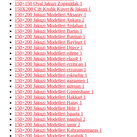
150×150 Oval Jakuzi Zonguldak
1
150X200 Çift Kişilik Küvet & Jakuzi
1
150×200 Jakuzi Modelleri Aksaray
1
150×200 Jakuzi Modelleri Ankara
2
150×200 Jakuzi Modelleri Ardahan
1
150×200 Jakuzi Modelleri Bartın
1
150×200 Jakuzi Modelleri Batman
1
150×200 Jakuzi Modelleri Bayburt
1
150×200 Jakuzi Modelleri Düzce
1
150×200 Jakuzi Modelleri edirne
1
150×200 Jakuzi Modelleri elazığ
1
150×200 Jakuzi Modelleri erzincan
1
150×200 Jakuzi Modelleri erzurum
1
150×200 Jakuzi Modelleri eskişehir
1
150×200 Jakuzi Modelleri gaziantep
1
150×200 Jakuzi Modelleri giresun
1
150×200 Jakuzi Modelleri Gümüşhane
1
150×200 Jakuzi Modelleri Hakkari
1
150×200 Jakuzi Modelleri Hatay
1
150×200 Jakuzi Modelleri Iğdır
1
150×200 Jakuzi Modelleri Isparta
1
150×200 Jakuzi Modelleri istanbul
2
150×200 Jakuzi Modelleri izmir
2
150×200 Jakuzi Modelleri Kahramanmaraş
1
150×200 Jakuzi Modelleri Karabük
1