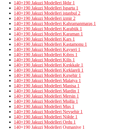
140×190 Jakuzi Modelleri Iğdır
1
140×190 Jakuzi Modelleri Isparta
1
140×190 Jakuzi Modelleri istanbul
2
140×190 Jakuzi Modelleri izmir
2
140×190 Jakuzi Modelleri Kahramanmaraş
1
140×190 Jakuzi Modelleri Karabük
1
140×190 Jakuzi Modelleri Karaman
1
140×190 Jakuzi Modelleri Kars
1
140×190 Jakuzi Modelleri Kastamonu
1
140×190 Jakuzi Modelleri Kayseri
1
140×190 Jakuzi Modelleri Kıbrıs
1
140×190 Jakuzi Modelleri Kilis
1
140×190 Jakuzi Modelleri Kırıkkale
1
140×190 Jakuzi Modelleri Kırklareli
1
140×190 Jakuzi Modelleri Kırşehir
1
140×190 Jakuzi Modelleri Malatya
1
140×190 Jakuzi Modelleri Manisa
1
140×190 Jakuzi Modelleri Mardin
1
140×190 Jakuzi Modelleri Mersin
1
140×190 Jakuzi Modelleri Muğla
1
140×190 Jakuzi Modelleri Muş
1
140×190 Jakuzi Modelleri Nevşehir
1
140×190 Jakuzi Modelleri Niğde
1
140×190 Jakuzi Modelleri Ordu
1
140×190 Jakuzi Modelleri Osmaniye
1