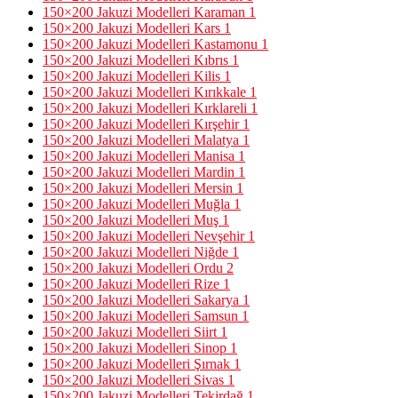
150×200 Jakuzi Modelleri Karaman
1
150×200 Jakuzi Modelleri Kars
1
150×200 Jakuzi Modelleri Kastamonu
1
150×200 Jakuzi Modelleri Kıbrıs
1
150×200 Jakuzi Modelleri Kilis
1
150×200 Jakuzi Modelleri Kırıkkale
1
150×200 Jakuzi Modelleri Kırklareli
1
150×200 Jakuzi Modelleri Kırşehir
1
150×200 Jakuzi Modelleri Malatya
1
150×200 Jakuzi Modelleri Manisa
1
150×200 Jakuzi Modelleri Mardin
1
150×200 Jakuzi Modelleri Mersin
1
150×200 Jakuzi Modelleri Muğla
1
150×200 Jakuzi Modelleri Muş
1
150×200 Jakuzi Modelleri Nevşehir
1
150×200 Jakuzi Modelleri Niğde
1
150×200 Jakuzi Modelleri Ordu
2
150×200 Jakuzi Modelleri Rize
1
150×200 Jakuzi Modelleri Sakarya
1
150×200 Jakuzi Modelleri Samsun
1
150×200 Jakuzi Modelleri Siirt
1
150×200 Jakuzi Modelleri Sinop
1
150×200 Jakuzi Modelleri Şırnak
1
150×200 Jakuzi Modelleri Sivas
1
150×200 Jakuzi Modelleri Tekirdağ
1