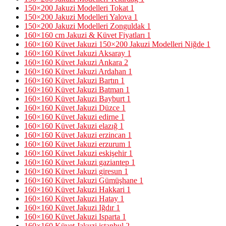
150×200 Jakuzi Modelleri Tokat
1
150×200 Jakuzi Modelleri Yalova
1
150×200 Jakuzi Modelleri Zonguldak
1
160×160 cm Jakuzi & Küvet Fiyatları
1
160×160 Küvet Jakuzi 150×200 Jakuzi Modelleri Niğde
1
160×160 Küvet Jakuzi Aksaray
1
160×160 Küvet Jakuzi Ankara
2
160×160 Küvet Jakuzi Ardahan
1
160×160 Küvet Jakuzi Bartın
1
160×160 Küvet Jakuzi Batman
1
160×160 Küvet Jakuzi Bayburt
1
160×160 Küvet Jakuzi Düzce
1
160×160 Küvet Jakuzi edirne
1
160×160 Küvet Jakuzi elazığ
1
160×160 Küvet Jakuzi erzincan
1
160×160 Küvet Jakuzi erzurum
1
160×160 Küvet Jakuzi eskişehir
1
160×160 Küvet Jakuzi gaziantep
1
160×160 Küvet Jakuzi giresun
1
160×160 Küvet Jakuzi Gümüşhane
1
160×160 Küvet Jakuzi Hakkari
1
160×160 Küvet Jakuzi Hatay
1
160×160 Küvet Jakuzi Iğdır
1
160×160 Küvet Jakuzi Isparta
1
160×160 Küvet Jakuzi istanbul
2