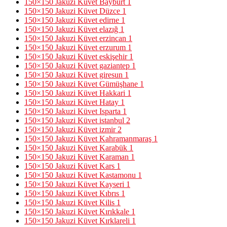
150×150 Jakuzi Küvet Bayburt
1
150×150 Jakuzi Küvet Düzce
1
150×150 Jakuzi Küvet edirne
1
150×150 Jakuzi Küvet elazığ
1
150×150 Jakuzi Küvet erzincan
1
150×150 Jakuzi Küvet erzurum
1
150×150 Jakuzi Küvet eskişehir
1
150×150 Jakuzi Küvet gaziantep
1
150×150 Jakuzi Küvet giresun
1
150×150 Jakuzi Küvet Gümüşhane
1
150×150 Jakuzi Küvet Hakkari
1
150×150 Jakuzi Küvet Hatay
1
150×150 Jakuzi Küvet Isparta
1
150×150 Jakuzi Küvet istanbul
2
150×150 Jakuzi Küvet izmir
2
150×150 Jakuzi Küvet Kahramanmaraş
1
150×150 Jakuzi Küvet Karabük
1
150×150 Jakuzi Küvet Karaman
1
150×150 Jakuzi Küvet Kars
1
150×150 Jakuzi Küvet Kastamonu
1
150×150 Jakuzi Küvet Kayseri
1
150×150 Jakuzi Küvet Kıbrıs
1
150×150 Jakuzi Küvet Kilis
1
150×150 Jakuzi Küvet Kırıkkale
1
150×150 Jakuzi Küvet Kırklareli
1