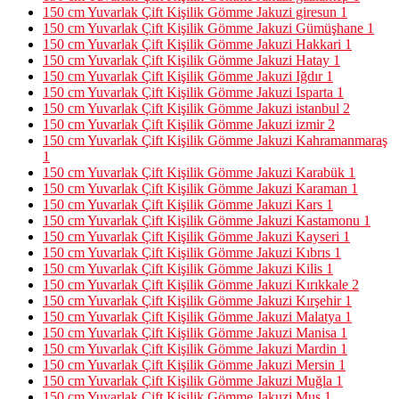
150 cm Yuvarlak Çift Kişilik Gömme Jakuzi giresun
1
150 cm Yuvarlak Çift Kişilik Gömme Jakuzi Gümüşhane
1
150 cm Yuvarlak Çift Kişilik Gömme Jakuzi Hakkari
1
150 cm Yuvarlak Çift Kişilik Gömme Jakuzi Hatay
1
150 cm Yuvarlak Çift Kişilik Gömme Jakuzi Iğdır
1
150 cm Yuvarlak Çift Kişilik Gömme Jakuzi Isparta
1
150 cm Yuvarlak Çift Kişilik Gömme Jakuzi istanbul
2
150 cm Yuvarlak Çift Kişilik Gömme Jakuzi izmir
2
150 cm Yuvarlak Çift Kişilik Gömme Jakuzi Kahramanmaraş
1
150 cm Yuvarlak Çift Kişilik Gömme Jakuzi Karabük
1
150 cm Yuvarlak Çift Kişilik Gömme Jakuzi Karaman
1
150 cm Yuvarlak Çift Kişilik Gömme Jakuzi Kars
1
150 cm Yuvarlak Çift Kişilik Gömme Jakuzi Kastamonu
1
150 cm Yuvarlak Çift Kişilik Gömme Jakuzi Kayseri
1
150 cm Yuvarlak Çift Kişilik Gömme Jakuzi Kıbrıs
1
150 cm Yuvarlak Çift Kişilik Gömme Jakuzi Kilis
1
150 cm Yuvarlak Çift Kişilik Gömme Jakuzi Kırıkkale
2
150 cm Yuvarlak Çift Kişilik Gömme Jakuzi Kırşehir
1
150 cm Yuvarlak Çift Kişilik Gömme Jakuzi Malatya
1
150 cm Yuvarlak Çift Kişilik Gömme Jakuzi Manisa
1
150 cm Yuvarlak Çift Kişilik Gömme Jakuzi Mardin
1
150 cm Yuvarlak Çift Kişilik Gömme Jakuzi Mersin
1
150 cm Yuvarlak Çift Kişilik Gömme Jakuzi Muğla
1
150 cm Yuvarlak Çift Kişilik Gömme Jakuzi Muş
1