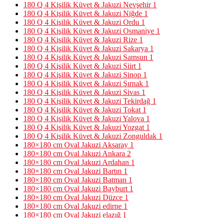
180 Q 4 Kişilik Küvet & Jakuzi Nevşehir
1
180 Q 4 Kişilik Küvet & Jakuzi Niğde
1
180 Q 4 Kişilik Küvet & Jakuzi Ordu
1
180 Q 4 Kişilik Küvet & Jakuzi Osmaniye
1
180 Q 4 Kişilik Küvet & Jakuzi Rize
1
180 Q 4 Kişilik Küvet & Jakuzi Sakarya
1
180 Q 4 Kişilik Küvet & Jakuzi Samsun
1
180 Q 4 Kişilik Küvet & Jakuzi Siirt
1
180 Q 4 Kişilik Küvet & Jakuzi Sinop
1
180 Q 4 Kişilik Küvet & Jakuzi Şırnak
1
180 Q 4 Kişilik Küvet & Jakuzi Sivas
1
180 Q 4 Kişilik Küvet & Jakuzi Tekirdağ
1
180 Q 4 Kişilik Küvet & Jakuzi Tokat
1
180 Q 4 Kişilik Küvet & Jakuzi Yalova
1
180 Q 4 Kişilik Küvet & Jakuzi Yozgat
1
180 Q 4 Kişilik Küvet & Jakuzi Zonguldak
1
180×180 cm Oval Jakuzi Aksaray
1
180×180 cm Oval Jakuzi Ankara
2
180×180 cm Oval Jakuzi Ardahan
1
180×180 cm Oval Jakuzi Bartın
1
180×180 cm Oval Jakuzi Batman
1
180×180 cm Oval Jakuzi Bayburt
1
180×180 cm Oval Jakuzi Düzce
1
180×180 cm Oval Jakuzi edirne
1
180×180 cm Oval Jakuzi elazığ
1