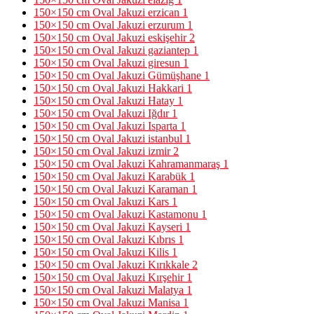
150×150 cm Oval Jakuzi erzican
1
150×150 cm Oval Jakuzi erzurum
1
150×150 cm Oval Jakuzi eskişehir
2
150×150 cm Oval Jakuzi gaziantep
1
150×150 cm Oval Jakuzi giresun
1
150×150 cm Oval Jakuzi Gümüşhane
1
150×150 cm Oval Jakuzi Hakkari
1
150×150 cm Oval Jakuzi Hatay
1
150×150 cm Oval Jakuzi Iğdır
1
150×150 cm Oval Jakuzi Isparta
1
150×150 cm Oval Jakuzi istanbul
1
150×150 cm Oval Jakuzi izmir
2
150×150 cm Oval Jakuzi Kahramanmaraş
1
150×150 cm Oval Jakuzi Karabük
1
150×150 cm Oval Jakuzi Karaman
1
150×150 cm Oval Jakuzi Kars
1
150×150 cm Oval Jakuzi Kastamonu
1
150×150 cm Oval Jakuzi Kayseri
1
150×150 cm Oval Jakuzi Kıbrıs
1
150×150 cm Oval Jakuzi Kilis
1
150×150 cm Oval Jakuzi Kırıkkale
2
150×150 cm Oval Jakuzi Kırşehir
1
150×150 cm Oval Jakuzi Malatya
1
150×150 cm Oval Jakuzi Manisa
1