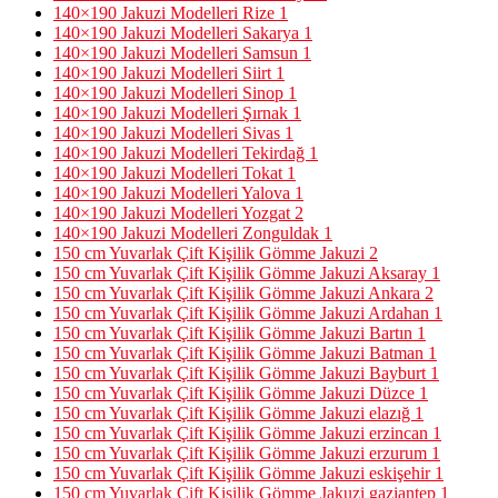
140×190 Jakuzi Modelleri Rize
1
140×190 Jakuzi Modelleri Sakarya
1
140×190 Jakuzi Modelleri Samsun
1
140×190 Jakuzi Modelleri Siirt
1
140×190 Jakuzi Modelleri Sinop
1
140×190 Jakuzi Modelleri Şırnak
1
140×190 Jakuzi Modelleri Sivas
1
140×190 Jakuzi Modelleri Tekirdağ
1
140×190 Jakuzi Modelleri Tokat
1
140×190 Jakuzi Modelleri Yalova
1
140×190 Jakuzi Modelleri Yozgat
2
140×190 Jakuzi Modelleri Zonguldak
1
150 cm Yuvarlak Çift Kişilik Gömme Jakuzi
2
150 cm Yuvarlak Çift Kişilik Gömme Jakuzi Aksaray
1
150 cm Yuvarlak Çift Kişilik Gömme Jakuzi Ankara
2
150 cm Yuvarlak Çift Kişilik Gömme Jakuzi Ardahan
1
150 cm Yuvarlak Çift Kişilik Gömme Jakuzi Bartın
1
150 cm Yuvarlak Çift Kişilik Gömme Jakuzi Batman
1
150 cm Yuvarlak Çift Kişilik Gömme Jakuzi Bayburt
1
150 cm Yuvarlak Çift Kişilik Gömme Jakuzi Düzce
1
150 cm Yuvarlak Çift Kişilik Gömme Jakuzi elazığ
1
150 cm Yuvarlak Çift Kişilik Gömme Jakuzi erzincan
1
150 cm Yuvarlak Çift Kişilik Gömme Jakuzi erzurum
1
150 cm Yuvarlak Çift Kişilik Gömme Jakuzi eskişehir
1
150 cm Yuvarlak Çift Kişilik Gömme Jakuzi gaziantep
1