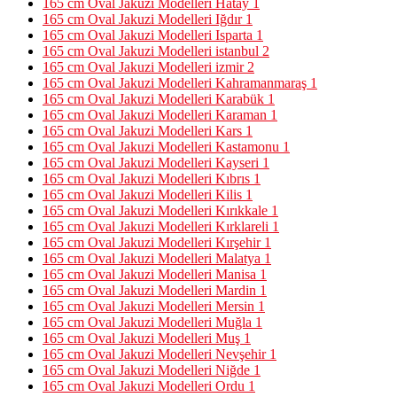
165 cm Oval Jakuzi Modelleri Hatay
1
165 cm Oval Jakuzi Modelleri Iğdır
1
165 cm Oval Jakuzi Modelleri Isparta
1
165 cm Oval Jakuzi Modelleri istanbul
2
165 cm Oval Jakuzi Modelleri izmir
2
165 cm Oval Jakuzi Modelleri Kahramanmaraş
1
165 cm Oval Jakuzi Modelleri Karabük
1
165 cm Oval Jakuzi Modelleri Karaman
1
165 cm Oval Jakuzi Modelleri Kars
1
165 cm Oval Jakuzi Modelleri Kastamonu
1
165 cm Oval Jakuzi Modelleri Kayseri
1
165 cm Oval Jakuzi Modelleri Kıbrıs
1
165 cm Oval Jakuzi Modelleri Kilis
1
165 cm Oval Jakuzi Modelleri Kırıkkale
1
165 cm Oval Jakuzi Modelleri Kırklareli
1
165 cm Oval Jakuzi Modelleri Kırşehir
1
165 cm Oval Jakuzi Modelleri Malatya
1
165 cm Oval Jakuzi Modelleri Manisa
1
165 cm Oval Jakuzi Modelleri Mardin
1
165 cm Oval Jakuzi Modelleri Mersin
1
165 cm Oval Jakuzi Modelleri Muğla
1
165 cm Oval Jakuzi Modelleri Muş
1
165 cm Oval Jakuzi Modelleri Nevşehir
1
165 cm Oval Jakuzi Modelleri Niğde
1
165 cm Oval Jakuzi Modelleri Ordu
1