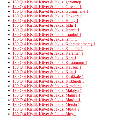
180 Q 4 Kişilik Küvet & Jakuzi gaziantep
1
180 Q 4 Kişilik Küvet & Jakuzi Giresun
1
180 Q 4 Kişilik Küvet & Jakuzi Gümüşhane
1
180 Q 4 Kişilik Küvet & Jakuzi Hakkari
1
180 Q 4 Kişilik Küvet & Jakuzi Hatay
1
180 Q 4 Kişilik Küvet & Jakuzi Iğdır
1
180 Q 4 Kişilik Küvet & Jakuzi Isparta
1
180 Q 4 Kişilik Küvet & Jakuzi istanbul
1
180 Q 4 Kişilik Küvet & Jakuzi izmir
1
180 Q 4 Kişilik Küvet & Jakuzi Kahramanmaraş
1
180 Q 4 Kişilik Küvet & Jakuzi Karabük
1
180 Q 4 Kişilik Küvet & Jakuzi Karaman
1
180 Q 4 Kişilik Küvet & Jakuzi Kars
1
180 Q 4 Kişilik Küvet & Jakuzi Kastamonu
1
180 Q 4 Kişilik Küvet & Jakuzi Kayseri
1
180 Q 4 Kişilik Küvet & Jakuzi Kilis
1
180 Q 4 Kişilik Küvet & Jakuzi Kırıkkale
1
180 Q 4 Kişilik Küvet & Jakuzi Kırklareli
1
180 Q 4 Kişilik Küvet & Jakuzi Kırşehir
1
180 Q 4 Kişilik Küvet & Jakuzi Malatya
1
180 Q 4 Kişilik Küvet & Jakuzi Manisa
1
180 Q 4 Kişilik Küvet & Jakuzi Mardin
1
180 Q 4 Kişilik Küvet & Jakuzi Mersin
1
180 Q 4 Kişilik Küvet & Jakuzi Muğla
1
180 Q 4 Kişilik Küvet & Jakuzi Muş
1