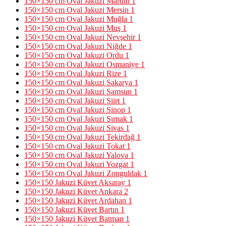
150×150 cm Oval Jakuzi Mardin
1
150×150 cm Oval Jakuzi Mersin
1
150×150 cm Oval Jakuzi Muğla
1
150×150 cm Oval Jakuzi Muş
1
150×150 cm Oval Jakuzi Nevşehir
1
150×150 cm Oval Jakuzi Niğde
1
150×150 cm Oval Jakuzi Ordu
1
150×150 cm Oval Jakuzi Osmaniye
1
150×150 cm Oval Jakuzi Rize
1
150×150 cm Oval Jakuzi Sakarya
1
150×150 cm Oval Jakuzi Samsun
1
150×150 cm Oval Jakuzi Siirt
1
150×150 cm Oval Jakuzi Sinop
1
150×150 cm Oval Jakuzi Şırnak
1
150×150 cm Oval Jakuzi Sivas
1
150×150 cm Oval Jakuzi Tekirdağ
1
150×150 cm Oval Jakuzi Tokat
1
150×150 cm Oval Jakuzi Yalova
1
150×150 cm Oval Jakuzi Yozgat
1
150×150 cm Oval Jakuzi Zonguldak
1
150×150 Jakuzi Küvet Aksaray
1
150×150 Jakuzi Küvet Ankara
2
150×150 Jakuzi Küvet Ardahan
1
150×150 Jakuzi Küvet Bartın
1
150×150 Jakuzi Küvet Batman
1