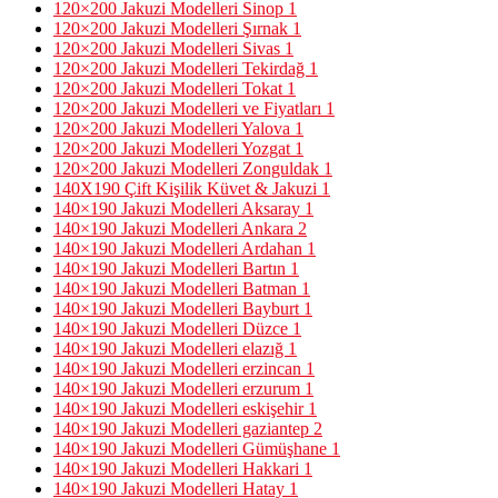
120×200 Jakuzi Modelleri Sinop
1
120×200 Jakuzi Modelleri Şırnak
1
120×200 Jakuzi Modelleri Sivas
1
120×200 Jakuzi Modelleri Tekirdağ
1
120×200 Jakuzi Modelleri Tokat
1
120×200 Jakuzi Modelleri ve Fiyatları
1
120×200 Jakuzi Modelleri Yalova
1
120×200 Jakuzi Modelleri Yozgat
1
120×200 Jakuzi Modelleri Zonguldak
1
140X190 Çift Kişilik Küvet & Jakuzi
1
140×190 Jakuzi Modelleri Aksaray
1
140×190 Jakuzi Modelleri Ankara
2
140×190 Jakuzi Modelleri Ardahan
1
140×190 Jakuzi Modelleri Bartın
1
140×190 Jakuzi Modelleri Batman
1
140×190 Jakuzi Modelleri Bayburt
1
140×190 Jakuzi Modelleri Düzce
1
140×190 Jakuzi Modelleri elazığ
1
140×190 Jakuzi Modelleri erzincan
1
140×190 Jakuzi Modelleri erzurum
1
140×190 Jakuzi Modelleri eskişehir
1
140×190 Jakuzi Modelleri gaziantep
2
140×190 Jakuzi Modelleri Gümüşhane
1
140×190 Jakuzi Modelleri Hakkari
1
140×190 Jakuzi Modelleri Hatay
1