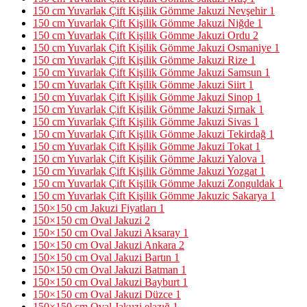
150 cm Yuvarlak Çift Kişilik Gömme Jakuzi Nevşehir
1
150 cm Yuvarlak Çift Kişilik Gömme Jakuzi Niğde
1
150 cm Yuvarlak Çift Kişilik Gömme Jakuzi Ordu
2
150 cm Yuvarlak Çift Kişilik Gömme Jakuzi Osmaniye
1
150 cm Yuvarlak Çift Kişilik Gömme Jakuzi Rize
1
150 cm Yuvarlak Çift Kişilik Gömme Jakuzi Samsun
1
150 cm Yuvarlak Çift Kişilik Gömme Jakuzi Siirt
1
150 cm Yuvarlak Çift Kişilik Gömme Jakuzi Sinop
1
150 cm Yuvarlak Çift Kişilik Gömme Jakuzi Şırnak
1
150 cm Yuvarlak Çift Kişilik Gömme Jakuzi Sivas
1
150 cm Yuvarlak Çift Kişilik Gömme Jakuzi Tekirdağ
1
150 cm Yuvarlak Çift Kişilik Gömme Jakuzi Tokat
1
150 cm Yuvarlak Çift Kişilik Gömme Jakuzi Yalova
1
150 cm Yuvarlak Çift Kişilik Gömme Jakuzi Yozgat
1
150 cm Yuvarlak Çift Kişilik Gömme Jakuzi Zonguldak
1
150 cm Yuvarlak Çift Kişilik Gömme Jakuzic Sakarya
1
150×150 cm Jakuzi Fiyatları
1
150×150 cm Oval Jakuzi
2
150×150 cm Oval Jakuzi Aksaray
1
150×150 cm Oval Jakuzi Ankara
2
150×150 cm Oval Jakuzi Bartın
1
150×150 cm Oval Jakuzi Batman
1
150×150 cm Oval Jakuzi Bayburt
1
150×150 cm Oval Jakuzi Düzce
1
150×150 cm Oval Jakuzi elazığ
1