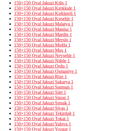
150×150 Oval Jakuzi Kilis
1
150×150 Oval Jakuzi Kırıkkale
1
150×150 Oval Jakuzi Kırklareli
1
150×150 Oval Jakuzi Kırşehir
1
150×150 Oval Jakuzi Malatya
1
150×150 Oval Jakuzi Manisa
1
150×150 Oval Jakuzi Mardin
1
150×150 Oval Jakuzi Mersin
1
150×150 Oval Jakuzi Muğla
1
150×150 Oval Jakuzi Muş
1
150×150 Oval Jakuzi Nevşehir
1
150×150 Oval Jakuzi Niğde
1
150×150 Oval Jakuzi Ordu
1
150×150 Oval Jakuzi Osmaniye
1
150×150 Oval Jakuzi Rize
1
150×150 Oval Jakuzi Sakarya
1
150×150 Oval Jakuzi Samsun
1
150×150 Oval Jakuzi Siirt
1
150×150 Oval Jakuzi Sinop
1
150×150 Oval Jakuzi Şırnak
1
150×150 Oval Jakuzi Sivas
1
150×150 Oval Jakuzi Tekirdağ
1
150×150 Oval Jakuzi Tokat
1
150×150 Oval Jakuzi Yalova
1
150×150 Oval Jakuzi Yozgat
1