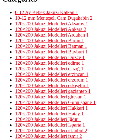
0-12 Ay Bebek Jakuzi Kalkan
1
10-12 mm Menteşeli Cam Duşakabin
2
120×200 Jakuzi Modelleri Aksaray
1
120×200 Jakuzi Modelleri Ankara
2
120×200 Jakuzi Modelleri Ardahan
1
120×200 Jakuzi Modelleri Bartın
1
120×200 Jakuzi Modelleri Batman
1
120×200 Jakuzi Modelleri Bayburt
1
120×200 Jakuzi Modelleri Düzce
1
120×200 Jakuzi Modelleri edirne
1
120×200 Jakuzi Modelleri elazığ
1
120×200 Jakuzi Modelleri erzincan
1
120×200 Jakuzi Modelleri erzurum
1
120×200 Jakuzi Modelleri eskişehir
1
120×200 Jakuzi Modelleri gaziantep
1
120×200 Jakuzi Modelleri giresun
1
120×200 Jakuzi Modelleri Gümüşhane
1
120×200 Jakuzi Modelleri Hakkari
1
120×200 Jakuzi Modelleri Hatay
1
120×200 Jakuzi Modelleri Iğdır
1
120×200 Jakuzi Modelleri Isparta
1
120×200 Jakuzi Modelleri istanbul
2
120×200 Jakuzi Modelleri izmir
2