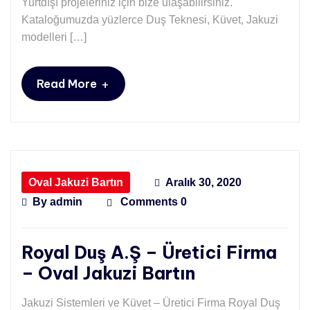
Yurtdışı projeleriniz için bize ulaşabilirsiniz.
Kataloğumuzda yüzlerce Duş Teknesi, Küvet, Jakuzi
modelleri […]
+
Read More
Oval Jakuzi Bartın
Aralık 30, 2020
By
admin
Comments 0
Royal Duş A.Ş – Üretici Firma
– Oval Jakuzi Bartın
Jakuzi Sistemleri ve Küvet – Üretici Firma Royal Duş