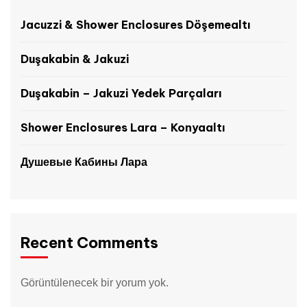
Jacuzzi & Shower Enclosures Döşemealtı
Duşakabin & Jakuzi
Duşakabin – Jakuzi Yedek Parçaları
Shower Enclosures Lara – Konyaaltı
Душевые Кабины Лара
Recent Comments
Görüntülenecek bir yorum yok.