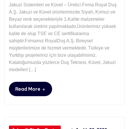
Jakuzi Sistemleri ve Küvet – Üretici Firma Royal Duş
A.Ş. Jakuzi ve Küvet ürünlerimizde Siyah, Kırmızı ve
Beyaz renk seçenekleriyle 1.Kalite malzemeler
kullanılarak üretimi yapılmaktadır.Ürünlerimiz yüksek
kalite de olup TSE ve CE sertifikalarına
sahiptir.Firmamız RoyalDuş A.Ş. Bireysel
müşterilerimize de hizmet vermektedir. Türkiye ve
Yurtdışı projeleriniz için bize ulaşabilirsiniz.
Kataloğumuzda yüzlerce Duş Teknesi, Küvet, Jakuzi
modelleri […]
+
Read More