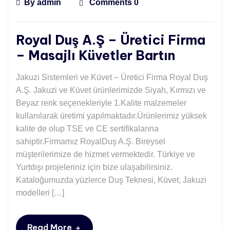
By
admin
Comments 0
Royal Duş A.Ş – Üretici Firma
– Masajlı Küvetler Bartın
Jakuzi Sistemleri ve Küvet – Üretici Firma Royal Duş
A.Ş. Jakuzi ve Küvet ürünlerimizde Siyah, Kırmızı ve
Beyaz renk seçenekleriyle 1.Kalite malzemeler
kullanılarak üretimi yapılmaktadır.Ürünlerimiz yüksek
kalite de olup TSE ve CE sertifikalarına
sahiptir.Firmamız RoyalDuş A.Ş. Bireysel
müşterilerimize de hizmet vermektedir. Türkiye ve
Yurtdışı projeleriniz için bize ulaşabilirsiniz.
Kataloğumuzda yüzlerce Duş Teknesi, Küvet, Jakuzi
modelleri […]
+
Read More