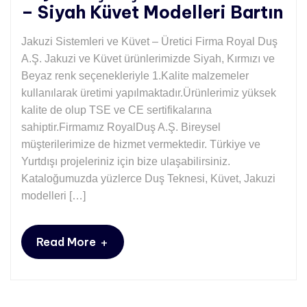
– Siyah Küvet Modelleri Bartın
Jakuzi Sistemleri ve Küvet – Üretici Firma Royal Duş
A.Ş. Jakuzi ve Küvet ürünlerimizde Siyah, Kırmızı ve
Beyaz renk seçenekleriyle 1.Kalite malzemeler
kullanılarak üretimi yapılmaktadır.Ürünlerimiz yüksek
kalite de olup TSE ve CE sertifikalarına
sahiptir.Firmamız RoyalDuş A.Ş. Bireysel
müşterilerimize de hizmet vermektedir. Türkiye ve
Yurtdışı projeleriniz için bize ulaşabilirsiniz.
Kataloğumuzda yüzlerce Duş Teknesi, Küvet, Jakuzi
modelleri […]
+
Read More