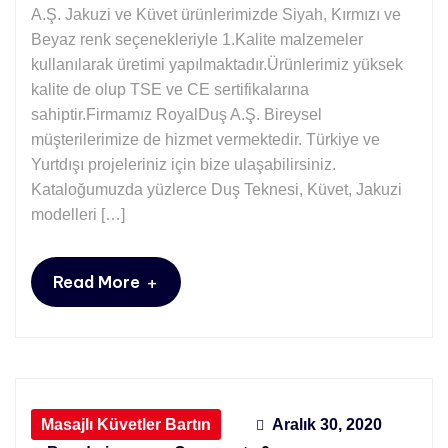
A.Ş. Jakuzi ve Küvet ürünlerimizde Siyah, Kırmızı ve
Beyaz renk seçenekleriyle 1.Kalite malzemeler
kullanılarak üretimi yapılmaktadır.Ürünlerimiz yüksek
kalite de olup TSE ve CE sertifikalarına
sahiptir.Firmamız RoyalDuş A.Ş. Bireysel
müşterilerimize de hizmet vermektedir. Türkiye ve
Yurtdışı projeleriniz için bize ulaşabilirsiniz.
Kataloğumuzda yüzlerce Duş Teknesi, Küvet, Jakuzi
modelleri […]
+
Read More
Masajlı Küvetler Bartın
Aralık 30, 2020