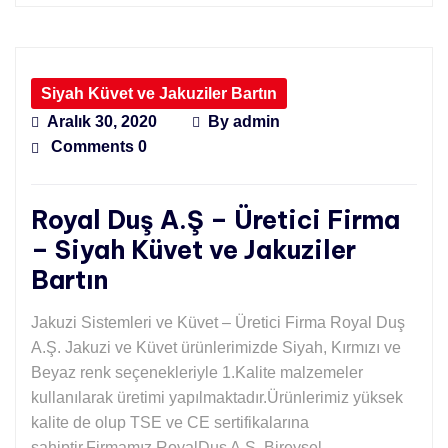
Siyah Küvet ve Jakuziler Bartın
Aralık 30, 2020
By
admin
Comments 0
Royal Duş A.Ş – Üretici Firma
– Siyah Küvet ve Jakuziler
Bartın
Jakuzi Sistemleri ve Küvet – Üretici Firma Royal Duş
A.Ş. Jakuzi ve Küvet ürünlerimizde Siyah, Kırmızı ve
Beyaz renk seçenekleriyle 1.Kalite malzemeler
kullanılarak üretimi yapılmaktadır.Ürünlerimiz yüksek
kalite de olup TSE ve CE sertifikalarına
sahiptir.Firmamız RoyalDuş A.Ş. Bireysel