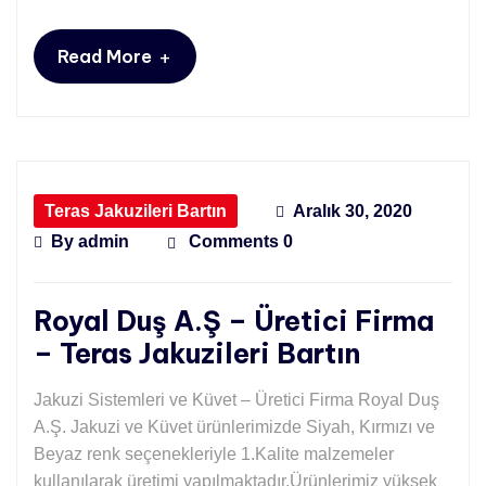
+
Read More
Teras Jakuzileri Bartın
Aralık 30, 2020
By
admin
Comments 0
Royal Duş A.Ş – Üretici Firma
– Teras Jakuzileri Bartın
Jakuzi Sistemleri ve Küvet – Üretici Firma Royal Duş
A.Ş. Jakuzi ve Küvet ürünlerimizde Siyah, Kırmızı ve
Beyaz renk seçenekleriyle 1.Kalite malzemeler
kullanılarak üretimi yapılmaktadır.Ürünlerimiz yüksek