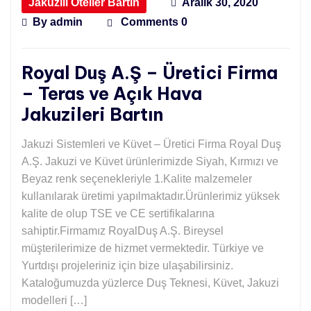
Jakuzili Oteller Bartın
Aralık 30, 2020
By
admin
Comments 0
Royal Duş A.Ş – Üretici Firma
– Teras ve Açık Hava
Jakuzileri Bartın
Jakuzi Sistemleri ve Küvet – Üretici Firma Royal Duş
A.Ş. Jakuzi ve Küvet ürünlerimizde Siyah, Kırmızı ve
Beyaz renk seçenekleriyle 1.Kalite malzemeler
kullanılarak üretimi yapılmaktadır.Ürünlerimiz yüksek
kalite de olup TSE ve CE sertifikalarına
sahiptir.Firmamız RoyalDuş A.Ş. Bireysel
müşterilerimize de hizmet vermektedir. Türkiye ve
Yurtdışı projeleriniz için bize ulaşabilirsiniz.
Kataloğumuzda yüzlerce Duş Teknesi, Küvet, Jakuzi
modelleri […]