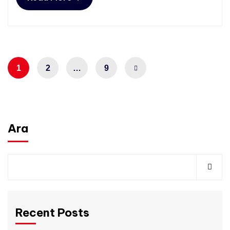
1
2
…
9
Ara
Recent Posts