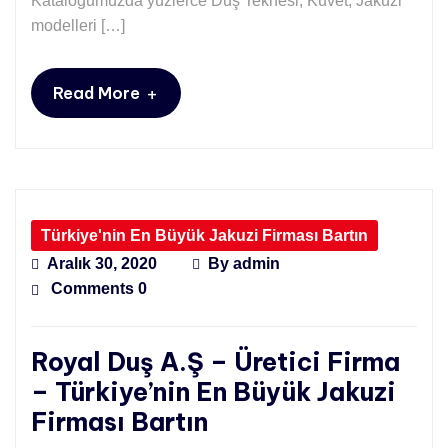
Kataloğumuzda yüzlerce Duş Teknesi, Küvet, Jakuzi
modelleri […]
+
Read More
Türkiye'nin En Büyük Jakuzi Firması Bartın
Aralık 30, 2020
By
admin
Comments 0
Royal Duş A.Ş – Üretici Firma
– Türkiye’nin En Büyük Jakuzi
Firması Bartın