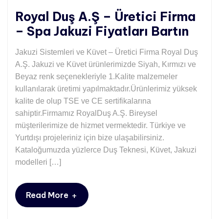
Royal Duş A.Ş – Üretici Firma
– Spa Jakuzi Fiyatları Bartın
Jakuzi Sistemleri ve Küvet – Üretici Firma Royal Duş
A.Ş. Jakuzi ve Küvet ürünlerimizde Siyah, Kırmızı ve
Beyaz renk seçenekleriyle 1.Kalite malzemeler
kullanılarak üretimi yapılmaktadır.Ürünlerimiz yüksek
kalite de olup TSE ve CE sertifikalarına
sahiptir.Firmamız RoyalDuş A.Ş. Bireysel
müşterilerimize de hizmet vermektedir. Türkiye ve
Yurtdışı projeleriniz için bize ulaşabilirsiniz.
Kataloğumuzda yüzlerce Duş Teknesi, Küvet, Jakuzi
modelleri […]
+
Read More