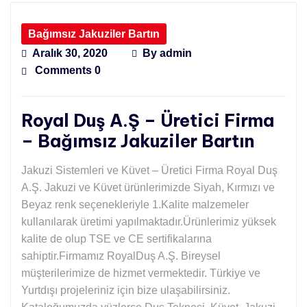
Bağımsız Jakuziler Bartın
Aralık 30, 2020
By
admin
Comments 0
Royal Duş A.Ş – Üretici Firma
– Bağımsız Jakuziler Bartın
Jakuzi Sistemleri ve Küvet – Üretici Firma Royal Duş
A.Ş. Jakuzi ve Küvet ürünlerimizde Siyah, Kırmızı ve
Beyaz renk seçenekleriyle 1.Kalite malzemeler
kullanılarak üretimi yapılmaktadır.Ürünlerimiz yüksek
kalite de olup TSE ve CE sertifikalarına
sahiptir.Firmamız RoyalDuş A.Ş. Bireysel
müşterilerimize de hizmet vermektedir. Türkiye ve
Yurtdışı projeleriniz için bize ulaşabilirsiniz.