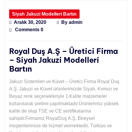
Siyah Jakuzi Modelleri Bartın
Aralık 30, 2020
By
admin
Comments 0
Royal Duş A.Ş – Üretici Firma
– Siyah Jakuzi Modelleri
Bartın
Jakuzi Sistemleri ve Küvet – Üretici Firma Royal Duş
A.Ş. Jakuzi ve Küvet ürünlerimizde Siyah, Kırmızı ve
Beyaz renk seçenekleriyle 1.Kalite malzemeler
kullanılarak üretimi yapılmaktadır.Ürünlerimiz yüksek
kalite de olup TSE ve CE sertifikalarına
sahiptir.Firmamız RoyalDuş A.Ş. Bireysel
müşterilerimize de hizmet vermektedir. Türkiye ve