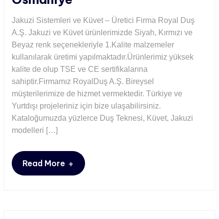
Jakuzi Sistemleri ve Küvet – Üretici Firma Royal Duş
A.Ş. Jakuzi ve Küvet ürünlerimizde Siyah, Kırmızı ve
Beyaz renk seçenekleriyle 1.Kalite malzemeler
kullanılarak üretimi yapılmaktadır.Ürünlerimiz yüksek
kalite de olup TSE ve CE sertifikalarına
sahiptir.Firmamız RoyalDuş A.Ş. Bireysel
müşterilerimize de hizmet vermektedir. Türkiye ve
Yurtdışı projeleriniz için bize ulaşabilirsiniz.
Kataloğumuzda yüzlerce Duş Teknesi, Küvet, Jakuzi
modelleri […]
+
Read More