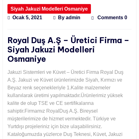
Siyah Jakuzi Modelleri Osmaniye
Ocak 5, 2021
By
admin
Comments 0
Royal Duş A.Ş – Üretici Firma –
Siyah Jakuzi Modelleri
Osmaniye
Jakuzi Sistemleri ve Küvet – Üretici Firma Royal Duş
A.Ş. Jakuzi ve Küvet ürünlerimizde Siyah, Kırmızı ve
Beyaz renk seçenekleriyle 1.Kalite malzemeler
kullanılarak üretimi yapılmaktadır.Ürünlerimiz yüksek
kalite de olup TSE ve CE sertifikalarına
sahiptir.Firmamız RoyalDuş A.Ş. Bireysel
müşterilerimize de hizmet vermektedir. Türkiye ve
Yurtdışı projeleriniz için bize ulaşabilirsiniz.
Kataloğumuzda yüzlerce Duş Teknesi, Küvet, Jakuzi