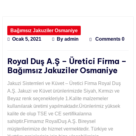
Bağımsız Jakuziler Osmaniye
Ocak 5, 2021
By
admin
Comments 0
Royal Duş A.Ş – Üretici Firma –
Bağımsız Jakuziler Osmaniye
Jakuzi Sistemleri ve Küvet – Üretici Firma Royal Duş
A.Ş. Jakuzi ve Küvet ürünlerimizde Siyah, Kırmızı ve
Beyaz renk seçenekleriyle 1.Kalite malzemeler
kullanılarak üretimi yapılmaktadır.Ürünlerimiz yüksek
kalite de olup TSE ve CE sertifikalarına
sahiptir.Firmamız RoyalDuş A.Ş. Bireysel
müşterilerimize de hizmet vermektedir. Türkiye ve