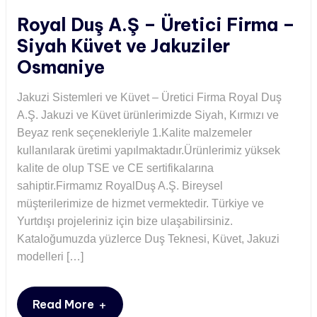
Royal Duş A.Ş – Üretici Firma –
Siyah Küvet ve Jakuziler
Osmaniye
Jakuzi Sistemleri ve Küvet – Üretici Firma Royal Duş
A.Ş. Jakuzi ve Küvet ürünlerimizde Siyah, Kırmızı ve
Beyaz renk seçenekleriyle 1.Kalite malzemeler
kullanılarak üretimi yapılmaktadır.Ürünlerimiz yüksek
kalite de olup TSE ve CE sertifikalarına
sahiptir.Firmamız RoyalDuş A.Ş. Bireysel
müşterilerimize de hizmet vermektedir. Türkiye ve
Yurtdışı projeleriniz için bize ulaşabilirsiniz.
Kataloğumuzda yüzlerce Duş Teknesi, Küvet, Jakuzi
modelleri […]
+
Read More