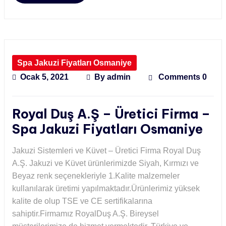
Spa Jakuzi Fiyatları Osmaniye
Ocak 5, 2021
By
admin
Comments 0
Royal Duş A.Ş – Üretici Firma –
Spa Jakuzi Fiyatları Osmaniye
Jakuzi Sistemleri ve Küvet – Üretici Firma Royal Duş
A.Ş. Jakuzi ve Küvet ürünlerimizde Siyah, Kırmızı ve
Beyaz renk seçenekleriyle 1.Kalite malzemeler
kullanılarak üretimi yapılmaktadır.Ürünlerimiz yüksek
kalite de olup TSE ve CE sertifikalarına
sahiptir.Firmamız RoyalDuş A.Ş. Bireysel