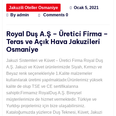
Jakuzili Oteller Osmaniye
Ocak 5, 2021
By
admin
Comments 0
Royal Duş A.Ş – Üretici Firma –
Teras ve Açık Hava Jakuzileri
Osmaniye
Jakuzi Sistemleri ve Küvet – Üretici Firma Royal Duş
A.Ş. Jakuzi ve Küvet ürünlerimizde Siyah, Kırmızı ve
Beyaz renk seçenekleriyle 1.Kalite malzemeler
kullanılarak üretimi yapılmaktadır.Ürünlerimiz yüksek
kalite de olup TSE ve CE sertifikalarına
sahiptir.Firmamız RoyalDuş A.Ş. Bireysel
müşterilerimize de hizmet vermektedir. Türkiye ve
Yurtdışı projeleriniz için bize ulaşabilirsiniz.
Kataloğumuzda yüzlerce Duş Teknesi, Küvet, Jakuzi