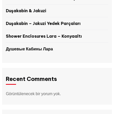
Duşakabin & Jakuzi
Duşakabin – Jakuzi Yedek Parçaları
Shower Enclosures Lara – Konyaaltı
Душевые Кабины Лара
Recent Comments
Görüntülenecek bir yorum yok.