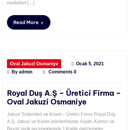
modelleri […]
+
Read More
Oval Jakuzi Osmaniye
Ocak 5, 2021
By
admin
Comments 0
Royal Duş A.Ş – Üretici Firma –
Oval Jakuzi Osmaniye
Jakuzi Sistemleri ve Küvet – Üretici Firma Royal Duş
A.Ş. Jakuzi ve Küvet ürünlerimizde Siyah, Kırmızı ve
Beyaz renk seçenekleriyle 1.Kalite malzemeler