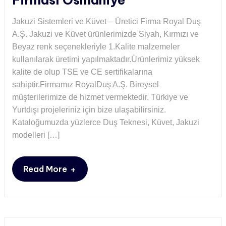
Firması Osmaniye
Jakuzi Sistemleri ve Küvet – Üretici Firma Royal Duş
A.Ş. Jakuzi ve Küvet ürünlerimizde Siyah, Kırmızı ve
Beyaz renk seçenekleriyle 1.Kalite malzemeler
kullanılarak üretimi yapılmaktadır.Ürünlerimiz yüksek
kalite de olup TSE ve CE sertifikalarına
sahiptir.Firmamız RoyalDuş A.Ş. Bireysel
müşterilerimize de hizmet vermektedir. Türkiye ve
Yurtdışı projeleriniz için bize ulaşabilirsiniz.
Kataloğumuzda yüzlerce Duş Teknesi, Küvet, Jakuzi
modelleri […]
+
Read More