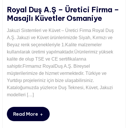
Royal Duş A.Ş – Üretici Firma –
Masajlı Küvetler Osmaniye
Jakuzi Sistemleri ve Küvet – Üretici Firma Royal Duş
A.Ş. Jakuzi ve Küvet ürünlerimizde Siyah, Kırmızı ve
Beyaz renk seçenekleriyle 1.Kalite malzemeler
kullanılarak üretimi yapılmaktadır.Ürünlerimiz yüksek
kalite de olup TSE ve CE sertifikalarına
sahiptir.Firmamız RoyalDuş A.Ş. Bireysel
müşterilerimize de hizmet vermektedir. Türkiye ve
Yurtdışı projeleriniz için bize ulaşabilirsiniz.
Kataloğumuzda yüzlerce Duş Teknesi, Küvet, Jakuzi
modelleri […]
+
Read More